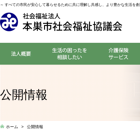
～ すべての市民が安心して暮らせるために共に理解し共感し、より豊かな生活を創
公開情報
ホーム
公開情報